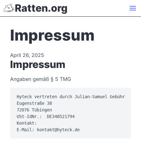
Ratten.org
Impressum
April 26, 2025
Impressum
Angaben gemäß § 5 TMG
Hyteck vertreten durch Julian-Samuel Gebühr

Eugenstraße 38

72076 Tübingen

USt-IdNr.:  DE348521794

Kontakt:
